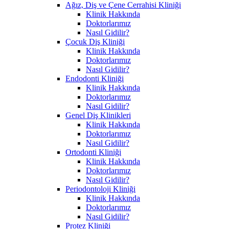
Ağız, Diş ve Çene Cerrahisi Kliniği
Klinik Hakkında
Doktorlarımız
Nasıl Gidilir?
Çocuk Diş Kliniği
Klinik Hakkında
Doktorlarımız
Nasıl Gidilir?
Endodonti Kliniği
Klinik Hakkında
Doktorlarımız
Nasıl Gidilir?
Genel Diş Klinikleri
Klinik Hakkında
Doktorlarımız
Nasıl Gidilir?
Ortodonti Kliniği
Klinik Hakkında
Doktorlarımız
Nasıl Gidilir?
Periodontoloji Kliniği
Klinik Hakkında
Doktorlarımız
Nasıl Gidilir?
Protez Kliniği