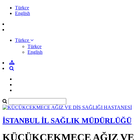
Türkçe
English
Türkçe
Türkçe
English
İSTANBUL İL SAĞLIK MÜDÜRLÜĞÜ
KÜÇÜKÇEKMECE AĞIZ VE