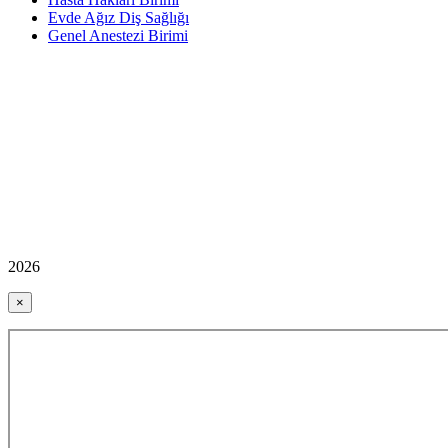
Evde Ağız Diş Sağlığı
Genel Anestezi Birimi
2026
×