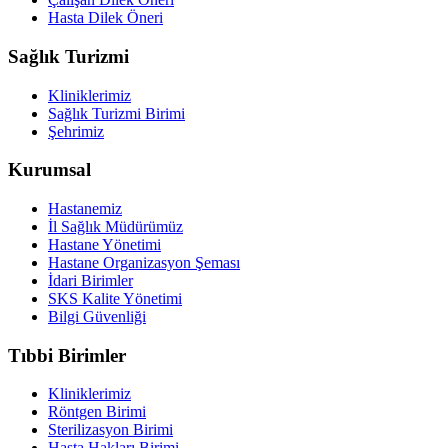
Hasta Dilek Öneri
Sağlık Turizmi
Kliniklerimiz
Sağlık Turizmi Birimi
Şehrimiz
Kurumsal
Hastanemiz
İl Sağlık Müdürümüz
Hastane Yönetimi
Hastane Organizasyon Şeması
İdari Birimler
SKS Kalite Yönetimi
Bilgi Güvenliği
Tıbbi Birimler
Kliniklerimiz
Röntgen Birimi
Sterilizasyon Birimi
Hasta Hakları Birimi