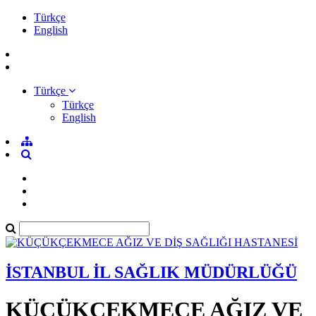
Türkçe
English
Türkçe
Türkçe
English
İSTANBUL İL SAĞLIK MÜDÜRLÜĞÜ
KÜÇÜKÇEKMECE AĞIZ VE