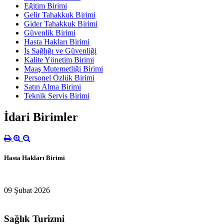
Eğitim Birimi
Gelir Tahakkuk Birimi
Gider Tahakkuk Birimi
Güvenlik Birimi
Hasta Hakları Birimi
İş Sağlığı ve Güvenliği
Kalite Yönetim Birimi
Maaş Mutemetliği Birimi
Personel Özlük Birimi
Satın Alma Birimi
Teknik Servis Birimi
İdari Birimler
Hasta Hakları Birimi
09 Şubat 2026
Sağlık Turizmi