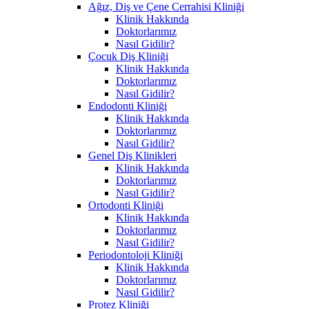
Ağız, Diş ve Çene Cerrahisi Kliniği
Klinik Hakkında
Doktorlarımız
Nasıl Gidilir?
Çocuk Diş Kliniği
Klinik Hakkında
Doktorlarımız
Nasıl Gidilir?
Endodonti Kliniği
Klinik Hakkında
Doktorlarımız
Nasıl Gidilir?
Genel Diş Klinikleri
Klinik Hakkında
Doktorlarımız
Nasıl Gidilir?
Ortodonti Kliniği
Klinik Hakkında
Doktorlarımız
Nasıl Gidilir?
Periodontoloji Kliniği
Klinik Hakkında
Doktorlarımız
Nasıl Gidilir?
Protez Kliniği