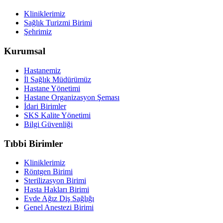
Kliniklerimiz
Sağlık Turizmi Birimi
Şehrimiz
Kurumsal
Hastanemiz
İl Sağlık Müdürümüz
Hastane Yönetimi
Hastane Organizasyon Şeması
İdari Birimler
SKS Kalite Yönetimi
Bilgi Güvenliği
Tıbbi Birimler
Kliniklerimiz
Röntgen Birimi
Sterilizasyon Birimi
Hasta Hakları Birimi
Evde Ağız Diş Sağlığı
Genel Anestezi Birimi