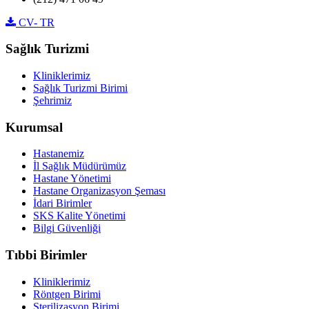
CV- TR
Sağlık Turizmi
Kliniklerimiz
Sağlık Turizmi Birimi
Şehrimiz
Kurumsal
Hastanemiz
İl Sağlık Müdürümüz
Hastane Yönetimi
Hastane Organizasyon Şeması
İdari Birimler
SKS Kalite Yönetimi
Bilgi Güvenliği
Tıbbi Birimler
Kliniklerimiz
Röntgen Birimi
Sterilizasyon Birimi