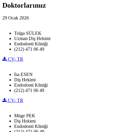
Doktorlarımız
29 Ocak 2026
Tolga SÜLEK
Uzman Diş Hekimi
Endodonti Kliniği
(212) 471 06 49
CV- TR
İsa ESEN
Diş Hekimi
Endodonti Kliniği
(212) 471 06 49
CV- TR
Müge PEK
Diş Hekimi
Endodonti Kliniği
(212) 471 06 49