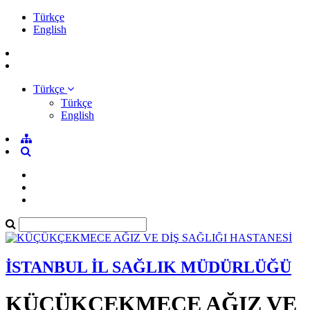
Türkçe
English
Türkçe
Türkçe
English
İSTANBUL İL SAĞLIK MÜDÜRLÜĞÜ
KÜÇÜKÇEKMECE AĞIZ VE