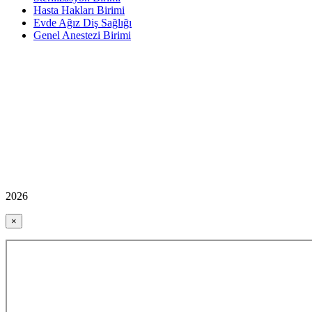
Hasta Hakları Birimi
Evde Ağız Diş Sağlığı
Genel Anestezi Birimi
2026
×