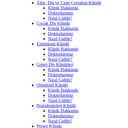
Ağız, Diş ve Çene Cerrahisi Kliniği
Klinik Hakkında
Doktorlarımız
Nasıl Gidilir?
Çocuk Diş Kliniği
Klinik Hakkında
Doktorlarımız
Nasıl Gidilir?
Endodonti Kliniği
Klinik Hakkında
Doktorlarımız
Nasıl Gidilir?
Genel Diş Klinikleri
Klinik Hakkında
Doktorlarımız
Nasıl Gidilir?
Ortodonti Kliniği
Klinik Hakkında
Doktorlarımız
Nasıl Gidilir?
Periodontoloji Kliniği
Klinik Hakkında
Doktorlarımız
Nasıl Gidilir?
Protez Kliniği