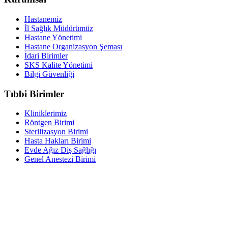
Hastanemiz
İl Sağlık Müdürümüz
Hastane Yönetimi
Hastane Organizasyon Şeması
İdari Birimler
SKS Kalite Yönetimi
Bilgi Güvenliği
Tıbbi Birimler
Kliniklerimiz
Röntgen Birimi
Sterilizasyon Birimi
Hasta Hakları Birimi
Evde Ağız Diş Sağlığı
Genel Anestezi Birimi