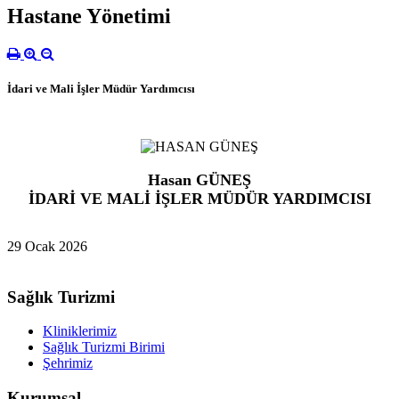
Hastane Yönetimi
İdari ve Mali İşler Müdür Yardımcısı
Hasan GÜNEŞ
İDARİ VE MALİ İŞLER MÜDÜR YARDIMCISI
29 Ocak 2026
Sağlık Turizmi
Kliniklerimiz
Sağlık Turizmi Birimi
Şehrimiz
Kurumsal