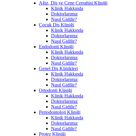
Ağız, Diş ve Çene Cerrahisi Kliniği
Klinik Hakkında
Doktorlarımız
Nasıl Gidilir?
Çocuk Diş Kliniği
Klinik Hakkında
Doktorlarımız
Nasıl Gidilir?
Endodonti Kliniği
Klinik Hakkında
Doktorlarımız
Nasıl Gidilir?
Genel Diş Klinikleri
Klinik Hakkında
Doktorlarımız
Nasıl Gidilir?
Ortodonti Kliniği
Klinik Hakkında
Doktorlarımız
Nasıl Gidilir?
Periodontoloji Kliniği
Klinik Hakkında
Doktorlarımız
Nasıl Gidilir?
Protez Kliniği