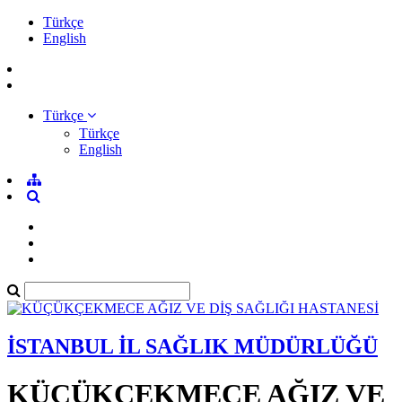
Türkçe
English
Türkçe
Türkçe
English
İSTANBUL İL SAĞLIK MÜDÜRLÜĞÜ
KÜÇÜKÇEKMECE AĞIZ VE