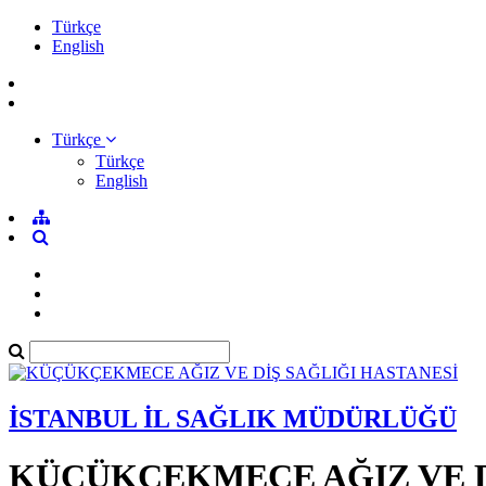
Türkçe
English
Türkçe
Türkçe
English
İSTANBUL İL SAĞLIK MÜDÜRLÜĞÜ
KÜÇÜKÇEKMECE AĞIZ VE D