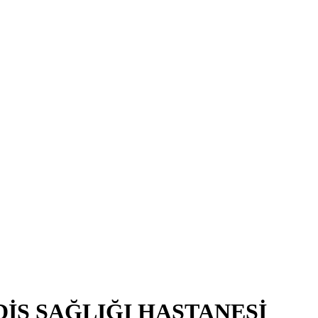
İŞ SAĞLIĞI HASTANESİ